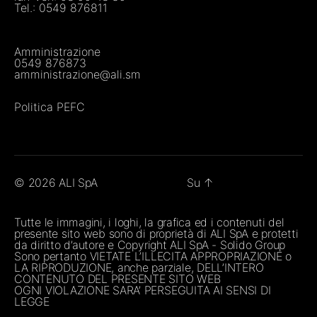
Tel.:
0549 876811
Amministrazione
0549 876873
amministrazione@ali.sm
Politica PEFC
© 2026
ALI SpA
Su
↑
Tutte le immagini, i loghi, la grafica ed i contenuti del
presente sito web sono di proprietà di ALI SpA e protetti
da diritto d’autore e Copyright ALI SpA - Solido Group
Sono pertanto VIETATE L’ILLECITA APPROPRIAZIONE o
LA RIPRODUZIONE, anche parziale, DELL’INTERO
CONTENUTO DEL PRESENTE SITO WEB
OGNI VIOLAZIONE SARA’ PERSEGUITA AI SENSI DI
LEGGE