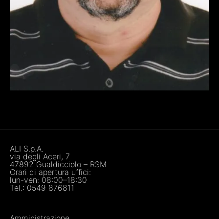
ALI S.p.A.
via degli Aceri, 7
47892 Gualdicciolo – RSM
Orari di apertura uffici:
lun-ven: 08:00–18:30
Tel.:
0549 876811
Amministrazione