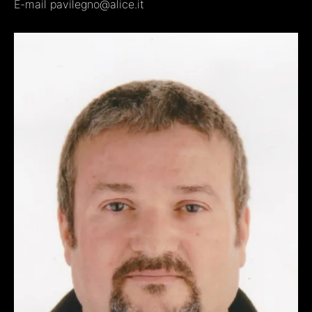
E-mail pavilegno@alice.it