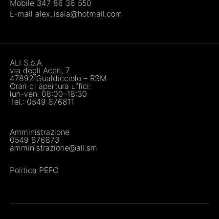
Mobile 347 86 36 550
E-mail alex_isaia@hotmail.com
ALI S.p.A.
via degli Aceri, 7
47892 Gualdicciolo – RSM
Orari di apertura uffici:
lun-ven: 08:00–18:30
Tel.:
0549 876811
Amministrazione
0549 876873
amministrazione@ali.sm
Politica PEFC