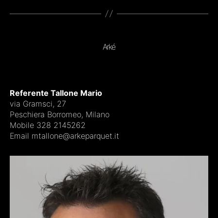
Arké
Referente Tallone Mario
via Gramsci, 27
Peschiera Borromeo, Milano
Mobile 328 2145262
Email mtallone@arkeparquet.it