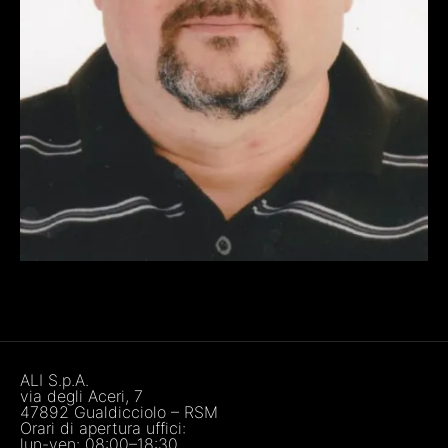
ALI S.p.A.
via degli Aceri, 7
47892 Gualdicciolo – RSM
Orari di apertura uffici:
lun-ven: 08:00–18:30