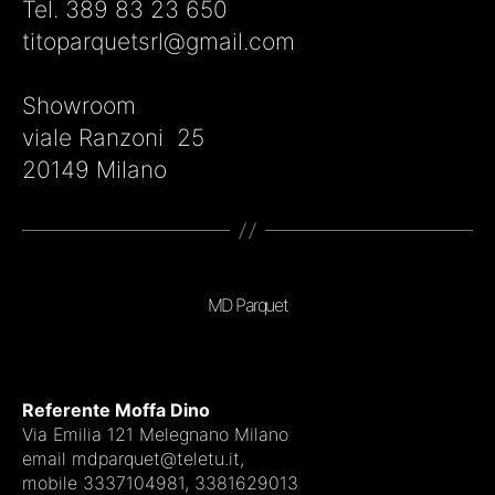
Tel. 389 83 23 650
titoparquetsrl@gmail.com
Showroom
viale Ranzoni 25
20149 Milano
MD Parquet
Referente Moffa Dino
Via Emilia 121 Melegnano Milano
email mdparquet@teletu.it,
mobile 3337104981, 3381629013