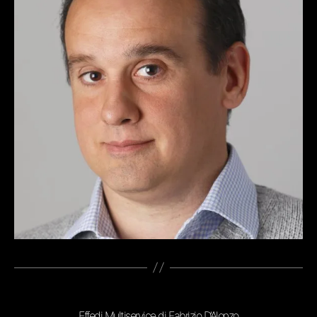
Effedi Multiservice di Fabrizio D’Alonzo