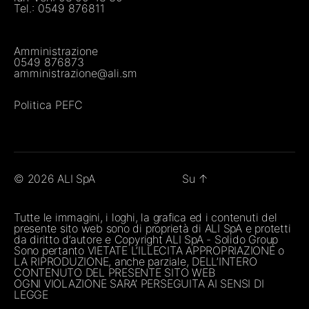
Tel.:
0549 876811
Amministrazione
0549 876873
amministrazione@ali.sm
Politica PEFC
© 2026
ALI SpA
Su
↑
Tutte le immagini, i loghi, la grafica ed i contenuti del
presente sito web sono di proprietà di ALI SpA e protetti
da diritto d’autore e Copyright ALI SpA - Solido Group
Sono pertanto VIETATE L’ILLECITA APPROPRIAZIONE o
LA RIPRODUZIONE, anche parziale, DELL’INTERO
CONTENUTO DEL PRESENTE SITO WEB
OGNI VIOLAZIONE SARA’ PERSEGUITA AI SENSI DI
LEGGE