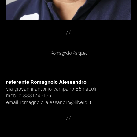
Romagnolo Parquet
referente Romagnolo Alessandro
via giovanni antonio campano 65 napoli
mobile 3331246155
email romagnolo_alessandro@libero.it