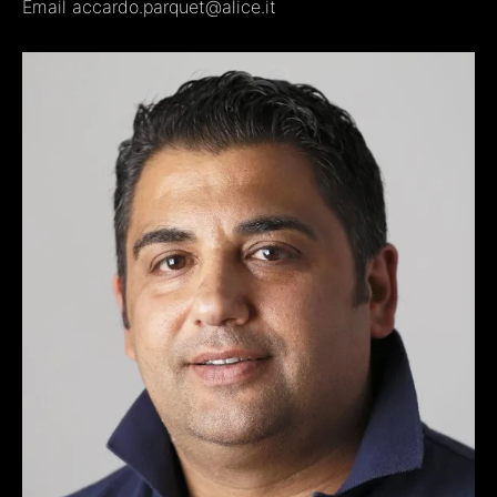
Email
accardo.parquet@alice.it