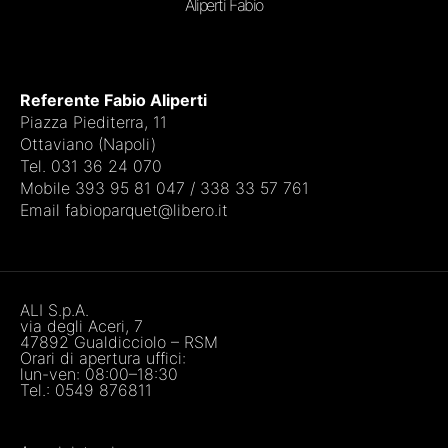
Aliperti Fabio
Referente Fabio Aliperti
Piazza Piediterra, 11
Ottaviano (Napoli)
Tel. 031 36 24 070
Mobile 393 95 81 047 / 338 33 57 761
Email fabioparquet@libero.it
ALI S.p.A.
via degli Aceri, 7
47892 Gualdicciolo – RSM
Orari di apertura uffici:
lun-ven: 08:00–18:30
Tel.:
0549 876811