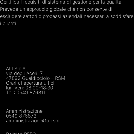
Certifica i requisiti dl sistema di gestione per la qualità.
Prevede un approccio globale che non consente di
escludere settori o processi aziendali necessari a soddisfare
i clienti
ALI S.p.A.
via degli Aceri, 7
47892 Gualdicciolo – RSM
Orari di apertura uffici:
lun-ven: 08:00–18:30
Tel.:
0549 876811
Amministrazione
0549 876873
amministrazione@ali.sm