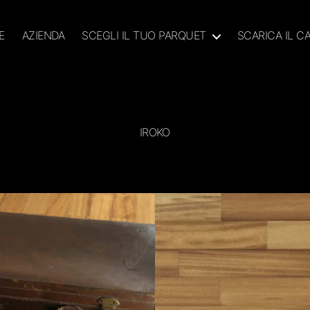
E
AZIENDA
SCEGLI IL TUO PARQUET
SCARICA IL 
IROKO