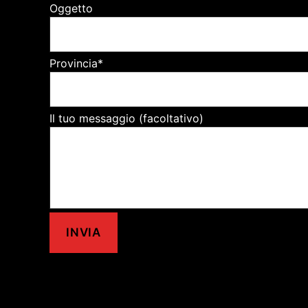
Oggetto
Provincia*
Il tuo messaggio (facoltativo)