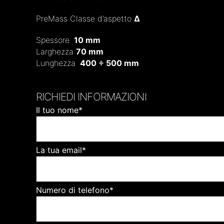
PreMass
Classe d’aspetto
∆
Spessore
10 mm
Larghezza
70 mm
Lunghezza
400 ÷ 500 mm
RICHIEDI INFORMAZIONI
Il tuo nome*
La tua email*
Numero di telefono*