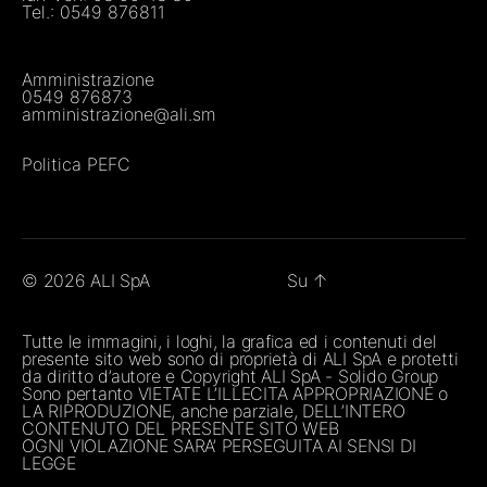
Tel.:
0549 876811
Amministrazione
0549 876873
amministrazione@ali.sm
Politica PEFC
© 2026
ALI SpA
Su
↑
Tutte le immagini, i loghi, la grafica ed i contenuti del
presente sito web sono di proprietà di ALI SpA e protetti
da diritto d’autore e Copyright ALI SpA - Solido Group
Sono pertanto VIETATE L’ILLECITA APPROPRIAZIONE o
LA RIPRODUZIONE, anche parziale, DELL’INTERO
CONTENUTO DEL PRESENTE SITO WEB
OGNI VIOLAZIONE SARA’ PERSEGUITA AI SENSI DI
LEGGE