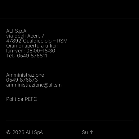
ALI S.p.A.
via degli Aceri, 7
47892 Gualdicciolo – RSM
Orari di apertura uffici:
lun-ven: 08:00–18:30
Tel.:
0549 876811
Amministrazione
0549 876873
amministrazione@ali.sm
Politica PEFC
© 2026
ALI SpA
Su
↑