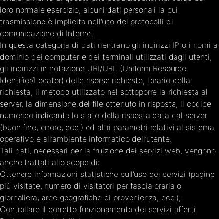
loro normale esercizio, alcuni dati personali la cui
trasmissione è implicita nell’uso dei protocolli di
comunicazione di Internet.
In questa categoria di dati rientrano gli indirizzi IP o i nomi a
dominio dei computer e dei terminali utilizzati dagli utenti,
gli indirizzi in notazione URI/URL (Uniform Resource
Identifier/Locator) delle risorse richieste, l’orario della
richiesta, il metodo utilizzato nel sottoporre la richiesta al
server, la dimensione del file ottenuto in risposta, il codice
numerico indicante lo stato della risposta data dal server
(buon fine, errore, ecc.) ed altri parametri relativi al sistema
operativo e all’ambiente informatico dell’utente.
Tali dati, necessari per la fruizione dei servizi web, vengono
anche trattati allo scopo di:
Ottenere informazioni statistiche sull’uso dei servizi (pagine
più visitate, numero di visitatori per fascia oraria o
giornaliera, aree geografiche di provenienza, ecc.);
Controllare il corretto funzionamento dei servizi offerti.