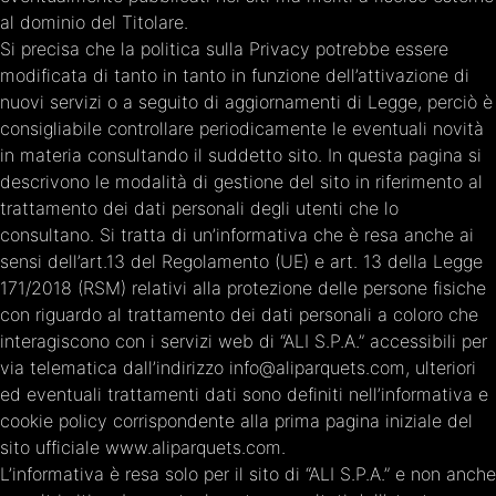
al dominio del Titolare.
Si precisa che la politica sulla Privacy potrebbe essere
modificata di tanto in tanto in funzione dell’attivazione di
nuovi servizi o a seguito di aggiornamenti di Legge, perciò è
consigliabile controllare periodicamente le eventuali novità
in materia consultando il suddetto sito. In questa pagina si
descrivono le modalità di gestione del sito in riferimento al
trattamento dei dati personali degli utenti che lo
consultano. Si tratta di un’informativa che è resa anche ai
sensi dell’art.13 del Regolamento (UE) e art. 13 della Legge
171/2018 (RSM) relativi alla protezione delle persone fisiche
con riguardo al trattamento dei dati personali a coloro che
interagiscono con i servizi web di “ALI S.P.A.” accessibili per
via telematica dall’indirizzo info@aliparquets.com, ulteriori
ed eventuali trattamenti dati sono definiti nell’informativa e
cookie policy corrispondente alla prima pagina iniziale del
sito ufficiale www.aliparquets.com.
L’informativa è resa solo per il sito di “ALI S.P.A.” e non anche