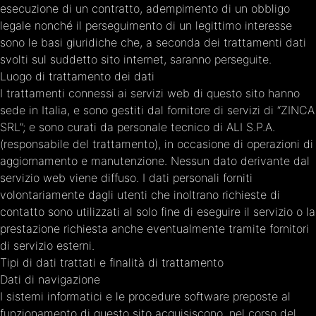
esecuzione di un contratto, adempimento di un obbligo
legale nonché il perseguimento di un legittimo interesse
sono le basi giuridiche che, a seconda dei trattamenti dati
svolti sul suddetto sito internet, saranno perseguite.
Luogo di trattamento dei dati
I trattamenti connessi ai servizi web di questo sito hanno
sede in Italia, e sono gestiti dal fornitore di servizi di “ZINCA
SRL”; e sono curati da personale tecnico di ALI S.P.A.
(responsabile del trattamento), in occasione di operazioni di
aggiornamento e manutenzione. Nessun dato derivante dal
servizio web viene diffuso. I dati personali forniti
volontariamente dagli utenti che inoltrano richieste di
contatto sono utilizzati al solo fine di eseguire il servizio o la
prestazione richiesta anche eventualmente tramite fornitori
di servizio esterni.
Tipi di dati trattati e finalità di trattamento
Dati di navigazione
I sistemi informatici e le procedure software preposte al
funzionamento di questo sito acquisiscono, nel corso del