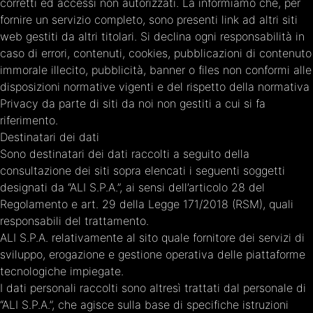
corretti ed accessi non autorizzati. La informiamo che, per
fornire un servizio completo, sono presenti link ad altri siti
web gestiti da altri titolari. Si declina ogni responsabilità in
caso di errori, contenuti, cookies, pubblicazioni di contenuto
immorale illecito, pubblicità, banner o files non conformi alle
disposizioni normative vigenti e del rispetto della normativa
Privacy da parte di siti da noi non gestiti a cui si fa
riferimento.
Destinatari dei dati
Sono destinatari dei dati raccolti a seguito della
consultazione dei siti sopra elencati i seguenti soggetti
designati da “ALI S.P.A.”, ai sensi dell’articolo 28 del
Regolamento e art. 29 della Legge 171/2018 (RSM), quali
responsabili del trattamento.
ALI S.P.A. relativamente al sito quale fornitore dei servizi di
sviluppo, erogazione e gestione operativa delle piattaforme
tecnologiche impiegate.
I dati personali raccolti sono altresì trattati dal personale di
“ALI S.P.A.”, che agisce sulla base di specifiche istruzioni