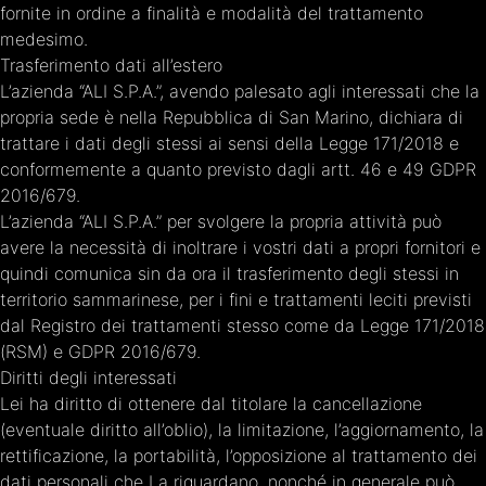
fornite in ordine a finalità e modalità del trattamento
medesimo.
Trasferimento dati all’estero
L’azienda “ALI S.P.A.”, avendo palesato agli interessati che la
propria sede è nella Repubblica di San Marino, dichiara di
trattare i dati degli stessi ai sensi della Legge 171/2018 e
conformemente a quanto previsto dagli artt. 46 e 49 GDPR
2016/679.
L’azienda “ALI S.P.A.” per svolgere la propria attività può
avere la necessità di inoltrare i vostri dati a propri fornitori e
quindi comunica sin da ora il trasferimento degli stessi in
territorio sammarinese, per i fini e trattamenti leciti previsti
dal Registro dei trattamenti stesso come da Legge 171/2018
(RSM) e GDPR 2016/679.
Diritti degli interessati
Lei ha diritto di ottenere dal titolare la cancellazione
(eventuale diritto all’oblio), la limitazione, l’aggiornamento, la
rettificazione, la portabilità, l’opposizione al trattamento dei
dati personali che La riguardano, nonché in generale può