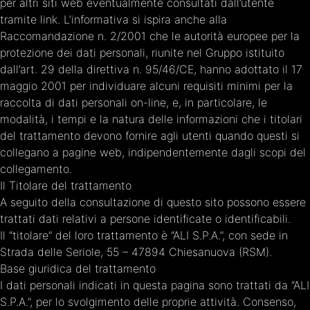
per altri siti web eventualmente consultati dall’utente
tramite link. L’informativa si ispira anche alla
Raccomandazione n. 2/2001 che le autorità europee per la
protezione dei dati personali, riunite nel Gruppo istituito
dall’art. 29 della direttiva n. 95/46/CE, hanno adottato il 17
maggio 2001 per individuare alcuni requisiti minimi per la
raccolta di dati personali on-line, e, in particolare, le
modalità, i tempi e la natura delle informazioni che i titolari
del trattamento devono fornire agli utenti quando questi si
collegano a pagine web, indipendentemente dagli scopi del
collegamento.
Il Titolare del trattamento
A seguito della consultazione di questo sito possono essere
trattati dati relativi a persone identificate o identificabili.
Il “titolare” del loro trattamento è “ALI S.P.A.”, con sede in
Strada delle Seriole, 55 – 47894 Chiesanuova (RSM).
Base giuridica del trattamento
I dati personali indicati in questa pagina sono trattati da “ALI
S.P.A.”, per lo svolgimento delle proprie attività. Consenso,