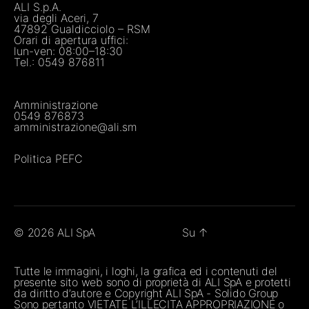
ALI S.p.A.
via degli Aceri, 7
47892 Gualdicciolo – RSM
Orari di apertura uffici:
lun-ven: 08:00–18:30
Tel.:
0549 876811
Amministrazione
0549 876873
amministrazione@ali.sm
Politica PEFC
© 2026
ALI SpA
Su
↑
Tutte le immagini, i loghi, la grafica ed i contenuti del
presente sito web sono di proprietà di ALI SpA e protetti
da diritto d’autore e Copyright ALI SpA - Solido Group
Sono pertanto VIETATE L’ILLECITA APPROPRIAZIONE o