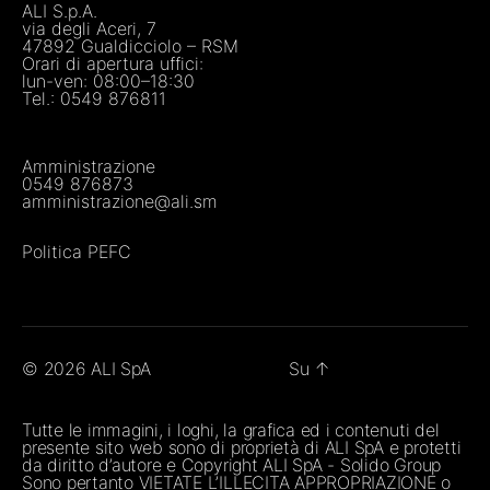
ALI S.p.A.
via degli Aceri, 7
47892 Gualdicciolo – RSM
Orari di apertura uffici:
lun-ven: 08:00–18:30
Tel.:
0549 876811
Amministrazione
0549 876873
amministrazione@ali.sm
Politica PEFC
© 2026
ALI SpA
Su
↑
Tutte le immagini, i loghi, la grafica ed i contenuti del
presente sito web sono di proprietà di ALI SpA e protetti
da diritto d’autore e Copyright ALI SpA - Solido Group
Sono pertanto VIETATE L’ILLECITA APPROPRIAZIONE o