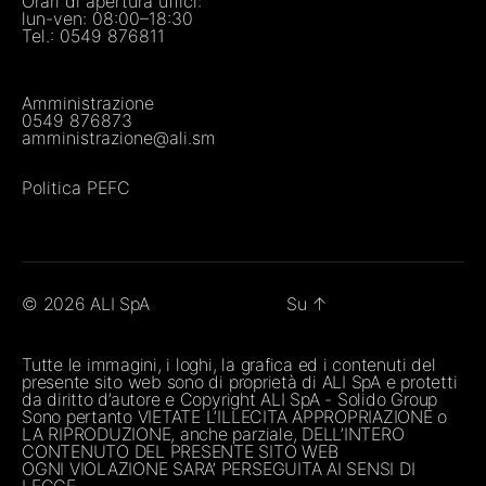
Orari di apertura uffici:
lun-ven: 08:00–18:30
Tel.:
0549 876811
Amministrazione
0549 876873
amministrazione@ali.sm
Politica PEFC
© 2026
ALI SpA
Su
↑
Tutte le immagini, i loghi, la grafica ed i contenuti del
presente sito web sono di proprietà di ALI SpA e protetti
da diritto d’autore e Copyright ALI SpA - Solido Group
Sono pertanto VIETATE L’ILLECITA APPROPRIAZIONE o
LA RIPRODUZIONE, anche parziale, DELL’INTERO
CONTENUTO DEL PRESENTE SITO WEB
OGNI VIOLAZIONE SARA’ PERSEGUITA AI SENSI DI