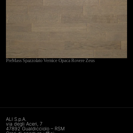
PreMass Spazzolato Vernice Opaca Rovere Zeus
ALI S.p.A.
via degli Aceri, 7
47892 Gualdicciolo – RSM