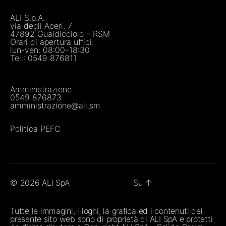
ALI S.p.A.
via degli Aceri, 7
47892 Gualdicciolo – RSM
Orari di apertura uffici:
lun-ven: 08:00–18:30
Tel.:
0549 876811
Amministrazione
0549 876873
amministrazione@ali.sm
Politica PEFC
© 2026
ALI SpA
Su
↑
Tutte le immagini, i loghi, la grafica ed i contenuti del
presente sito web sono di proprietà di ALI SpA e protetti