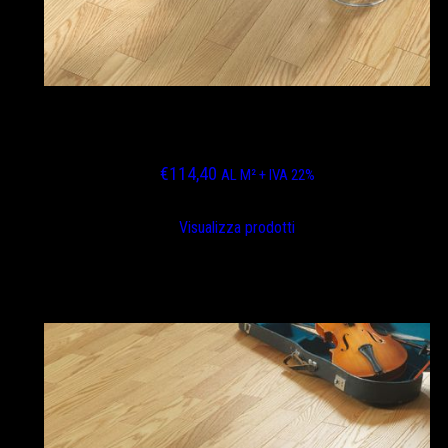
ROVERE CANADESE BISELLATO FINITURA
ASSENTE VERNICE OPACA
€
114,40
AL M² + IVA 22%
Visualizza prodotti