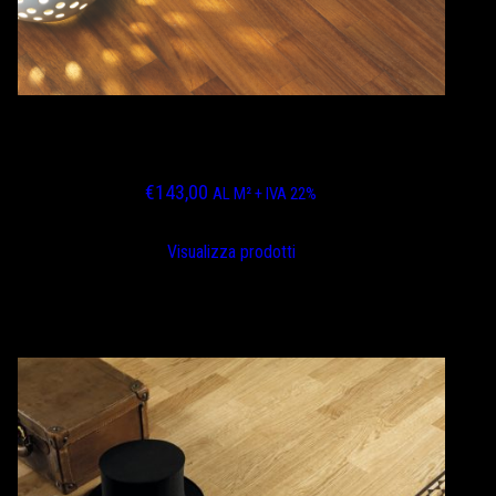
IROKO SPAZZOLATO BISELLATO FINITURA
ASSENTE VERNICE OPACA
€
143,00
AL M² + IVA 22%
Visualizza prodotti