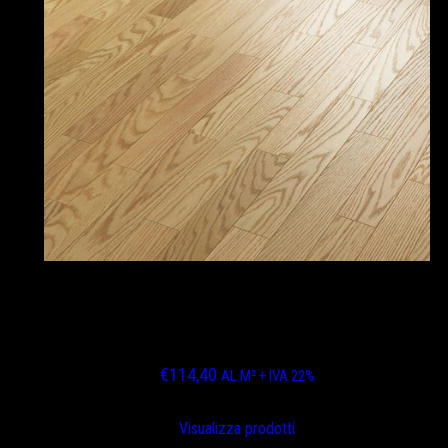
ROVERE CANADESE SPAZZOLATO
BISELLATO FINITURA ASSENTE VERNICE
OPACA
€
114,40
AL M² + IVA 22%
Visualizza prodotti