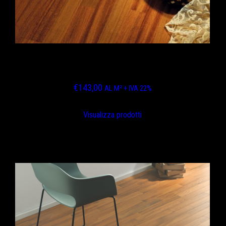
JATOBA SPIGOLO VIVO FINITURA ASSENTE
VERNICE SEMI-LUCIDA
€
143,00
AL M² + IVA 22%
Visualizza prodotti