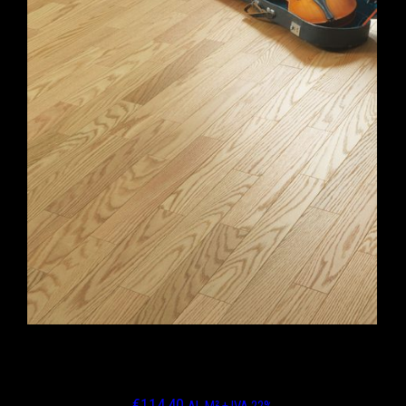
ROVERE CANADESE SPIGOLO VIVO
FINITURA ASSENTE VERNICE OPACA
€
114,40
AL M² + IVA 22%