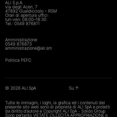
ALI S.p.A.
via degli Aceri, 7
47892 Gualdicciolo – RSM
Orari di apertura uffici:
lun-ven: 08:00–18:30
Tel.:
0549 876811
Amministrazione
0549 876873
amministrazione@ali.sm
Politica PEFC
© 2026
ALI SpA
Su
↑
Tutte le immagini, i loghi, la grafica ed i contenuti del
presente sito web sono di proprietà di ALI SpA e protetti
da diritto d’autore e Copyright ALI SpA - Solido Group
Sono pertanto VIETATE L’ILLECITA APPROPRIAZIONE o