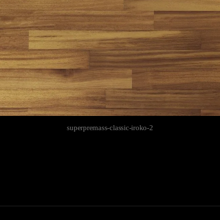
superpremass-classic-iroko-2