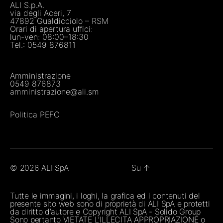
ALI S.p.A.
via degli Aceri, 7
47892 Gualdicciolo – RSM
Orari di apertura uffici:
lun-ven: 08:00–18:30
Tel.:
0549 876811
Amministrazione
0549 876873
amministrazione@ali.sm
Politica PEFC
© 2026
ALI SpA
Su
↑
Tutte le immagini, i loghi, la grafica ed i contenuti del
presente sito web sono di proprietà di ALI SpA e protetti
da diritto d’autore e Copyright ALI SpA - Solido Group
Sono pertanto VIETATE L’ILLECITA APPROPRIAZIONE o