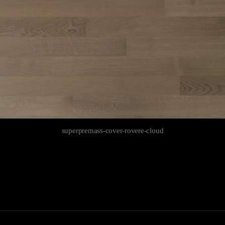
superpremass-cover-rovere-cloud