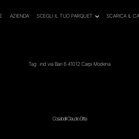
E
AZIENDA
SCEGLI IL TUO PARQUET
SCARICA IL 
Tag:
ind via Bari 6 41012 Carpi Modena
Cosabelli Claudio Ditta