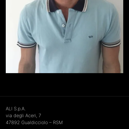
ALI S.p.A.
via degli Aceri, 7
47892 Gualdicciolo – RSM