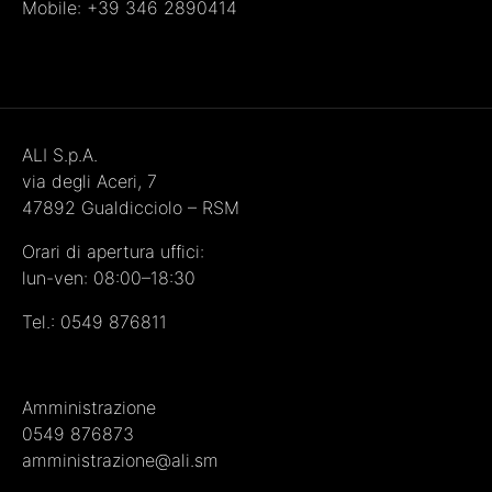
Mobile: +39 346 2890414
ALI S.p.A.
via degli Aceri, 7
47892 Gualdicciolo – RSM
Orari di apertura uffici:
lun-ven: 08:00–18:30
Tel.:
0549 876811
Amministrazione
0549 876873
amministrazione@ali.sm