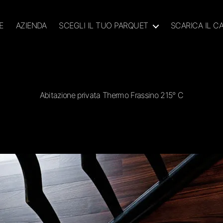
E
AZIENDA
SCEGLI IL TUO PARQUET
SCARICA IL 
Abitazione privata Thermo Frassino 215° C