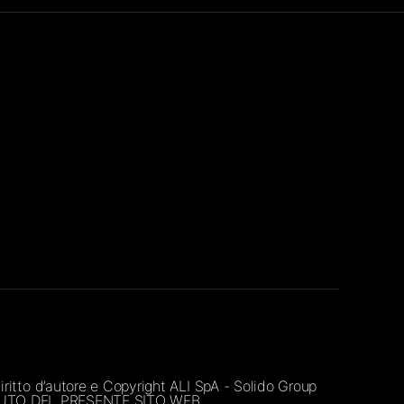
diritto d’autore e Copyright ALI SpA - Solido Group
ENUTO DEL PRESENTE SITO WEB