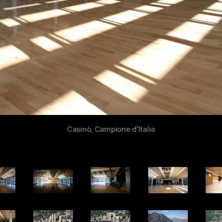
Casinò, Campione d’Italia