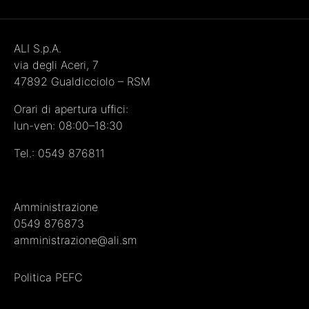
ALI S.p.A.
via degli Aceri, 7
47892 Gualdicciolo – RSM
Orari di apertura uffici:
lun-ven: 08:00–18:30
Tel.:
0549 876811
Amministrazione
0549 876873
amministrazione@ali.sm
Politica PEFC