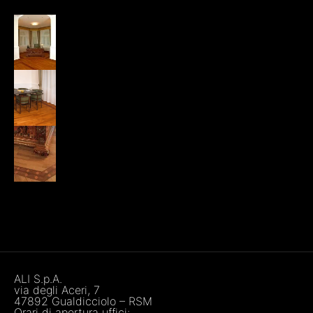
ALI S.p.A.
via degli Aceri, 7
47892 Gualdicciolo – RSM
Orari di apertura uffici: