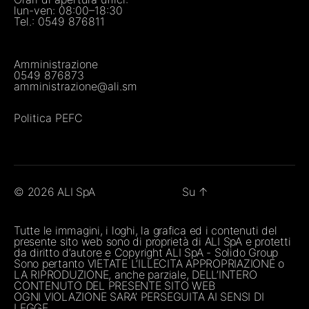
lun-ven: 08:00–18:30
Tel.:
0549 876811
Amministrazione
0549 876873
amministrazione@ali.sm
Politica PEFC
© 2026
ALI SpA
Su
↑
Tutte le immagini, i loghi, la grafica ed i contenuti del
presente sito web sono di proprietà di ALI SpA e protetti
da diritto d’autore e Copyright ALI SpA - Solido Group
Sono pertanto VIETATE L’ILLECITA APPROPRIAZIONE o
LA RIPRODUZIONE, anche parziale, DELL’INTERO
CONTENUTO DEL PRESENTE SITO WEB
OGNI VIOLAZIONE SARA’ PERSEGUITA AI SENSI DI
LEGGE